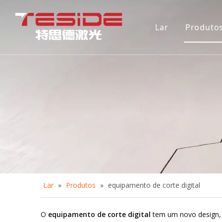
Lar
Produto
Máqui
Máqui
Máqui
Máqui
Máqui
Lar
»
Produtos
»
equipamento de corte digital
O
equipamento de corte digital
tem um novo design, 