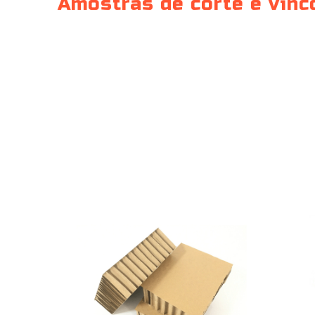
Amostras de corte e vinc