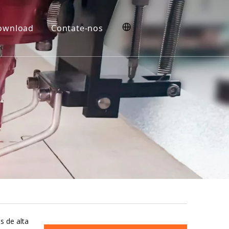
ownload
Contate-nos
s de alta