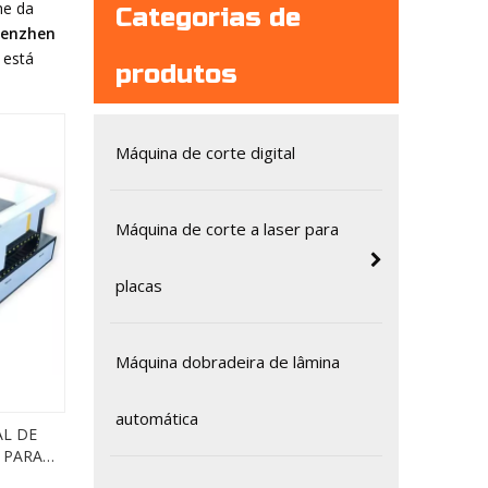
he da
Categorias de
enzhen
 está
produtos
Máquina de corte digital
Máquina de corte a laser para
placas
Máquina dobradeira de lâmina
automática
AL DE
 PARA
ATERIAL