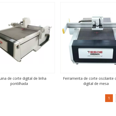
NÃO METÁLICO
ina de corte digital de linha
Ferramenta de corte oscilante 
pontilhada
digital de mesa
1