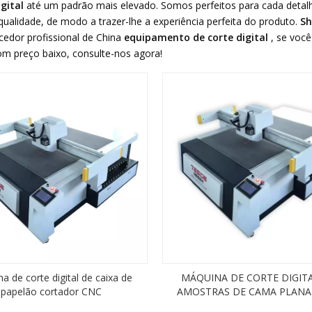
igital
até um padrão mais elevado. Somos perfeitos para cada detal
 qualidade, de modo a trazer-lhe a experiência perfeita do produto.
Sh
cedor profissional de China
equipamento de corte digital
, se você
om preço baixo, consulte-nos agora!
a de corte digital de caixa de
MÁQUINA DE CORTE DIGIT
papelão cortador CNC
AMOSTRAS DE CAMA PLANA
CORTAR UMA VARIEDADE DE M