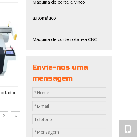
Máquina de corte e vinco
automático
Máquina de corte rotativa CNC
Envie-nos uma
mensagem
cortador
2
»