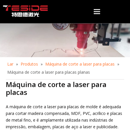
Lar
»
Produtos
»
Máquina de corte a laser para placas
»
Máquina de corte a laser para placas planas
Máquina de corte a laser para
placas
A máquina de corte a laser para placas de molde é adequada
para cortar madeira compensada, MDF, PVC, acrílico e placas
de metal fino, e é amplamente utilizada nas indústrias de
impressão, embalagem, placas de aço a laser e publicidade.